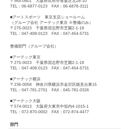
〒565-0801
大阪府吹田市青葉丘北28-10
TEL：06-6877-0123
FAX：06-6878-3111
■アートスポーツ
東京支店ショールーム
（グループ会社 アーテック東京 ※整備のみ）
〒275-0023
千葉県習志野市芝園2-1-18
TEL：047-408-0123
FAX：047-454-5731
整備部門（グループ会社）
■アーテック東京
〒275-0023
千葉県習志野市芝園2-1-18
TEL：047-408-0123
FAX：047-454-5731
■アーテック横浜
〒236-0058
神奈川県横浜市金沢区能見台東15
TEL：047-781-2701
FAX：045-781-0326
■アーテック大阪
〒574-0013
大阪府大東市中垣内4-1015-1
TEL：072-870-0002
FAX：072-874-4477
部門