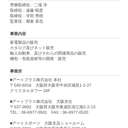
専務取締役：二場 淳
取締役：遠藤 昭彦
取締役：寺田 秀樹
監査役：都倉 直也
事業内容
家電製品の販売
カタログ及びネット販売
輸入自動車、及びそれらの関連商品の販売
梱包・包装資材等の開発・販売
事業所
■アートプラス株式会社 本社
〒540-6016
大阪府大阪市中央区城見1-2-27
クリスタルタワー 16F
■アートプラス株式会社 大阪支社
〒537-0002
大阪府大阪市東成区深江南2-2-13
TEL：06-6977-0501
FAX：06-6977-0520
■アートスポーツ
大阪支店ショールーム