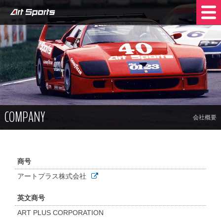
NEWS
SHOP INFO
STOCK CARS
COMPANY
COMPANY
TRADE IN
CONTACT US
会社概要
商号
アートプラス株式会社
英文商号
ART PLUS CORPORATION