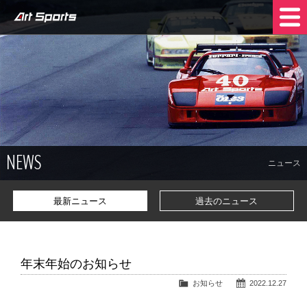
NEWS
SHOP INFO
STOCK CARS
COMPANY
NEWS
TRADE IN
CONTACT US
ニュース
最新ニュース
過去のニュース
年末年始のお知らせ
お知らせ
2022.12.27