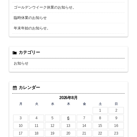
ゴールデンウイーク休業のお知らせ。
臨時休業のお知らせ
年末年始のお知らせ。
カテゴリー
お知らせ
カレンダー
2026年8月
月
火
水
木
金
土
日
1
2
3
4
5
6
7
8
9
10
11
12
13
14
15
16
17
18
19
20
21
22
23