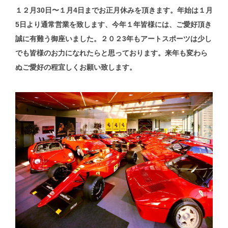
１２月30日〜１月4日までお正月休みを頂きます。年始は１月
5日より通常営業を致します、今年１年皆様には、ご愛好頂き
誠に有難う御座いました。２０２3
年もアートスポーツは少し
でも皆様のお力になれたらと思っております。来年も変わら
ぬご愛好の程宜しくお願い致します。