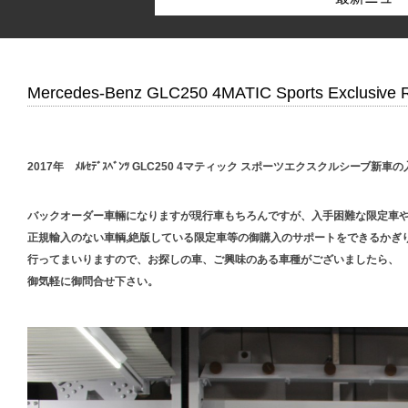
Mercedes-Benz GLC250 4MATIC Sports Exclusive
2017年 ﾒﾙｾﾃﾞｽﾍﾞﾝﾂ GLC250 4マティック スポーツエクスクルシーブ新車
バックオーダー車輛になりますが現行車もちろんですが、入手困難な限定車
正規輸入のない車輌,絶版している限定車等の御購入のサポートをできるかぎ
行ってまいりますので、お探しの車、ご興味のある車種がございましたら、
御気軽に御問合せ下さい。