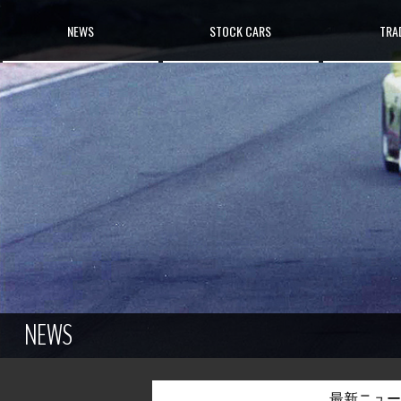
NEWS
STOCK CARS
TRAD
NEWS
最新ニュー