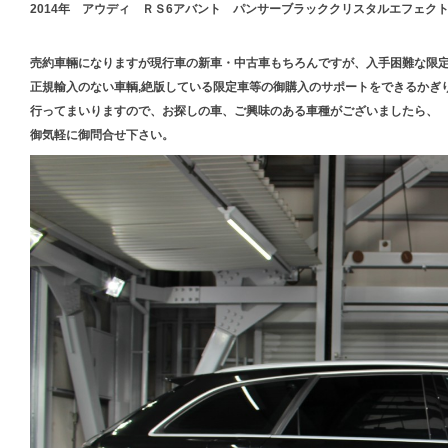
2014年 アウディ ＲＳ6アバント パンサーブラッククリスタルエフェク
売約車輛になりますが現行車の新車・中古車もちろんですが、入手困難な限
正規輸入のない車輌,絶版している限定車等の御購入のサポートをできるかぎ
行ってまいりますので、お探しの車、ご興味のある車種がございましたら、
御気軽に御問合せ下さい。