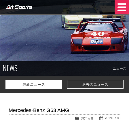
NEWS
SHOP INFO
STOCK CARS
COMPANY
NEWS
TRADE IN
CONTACT US
ニュース
最新ニュース
過去のニュース
Mercedes-Benz G63 AMG
お知らせ
2019.07.09