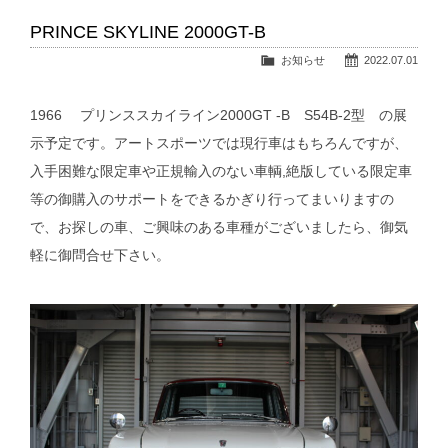
PRINCE SKYLINE 2000GT-B
お知らせ
2022.07.01
1966 プリンススカイライン2000GT -B S54B-2型 の展
示予定です。アートスポーツでは現行車はもちろんですが、
入手困難な限定車や正規輸入のない車輌,絶版している限定車
等の御購入のサポートをできるかぎり行ってまいりますの
で、お探しの車、ご興味のある車種がございましたら、御気
軽に御問合せ下さい。