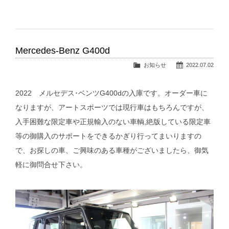
Mercedes-Benz G400d
お知らせ
2022.07.02
2022 メルセデス･ベンツG400dの入庫です。オーダー車に
なりますが、アートスポーツでは現行車はもちろんですが、
入手困難な限定車や正規輸入のない車輌,絶版している限定車
等の御購入のサポートをできるかぎり行ってまいりますの
で、お探しの車、ご興味のある車種がございましたら、御気
軽に御問合せ下さい。