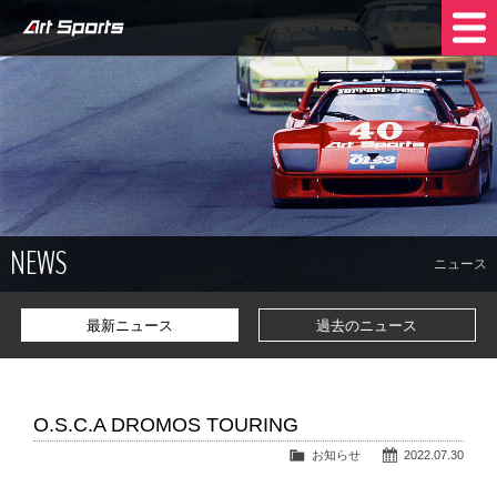
NEWS
SHOP INFO
STOCK CARS
COMPANY
NEWS
TRADE IN
CONTACT US
ニュース
最新ニュース
過去のニュース
O.S.C.A DROMOS TOURING
お知らせ
2022.07.30