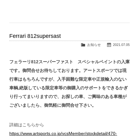
Ferrari 812supersast
お知らせ
2021.07.05
フェラーリ812スーパーファスト スペシャルペイントの入庫
です。御問合せお待ちしております。アートスポーツでは現
行車はもちろんですが、入手困難な限定車や正規輸入のない
車輌,絶版している限定車等の御購入のサポートをできるかぎ
り行ってまいりますので、お探しの車、ご興味のある車種が
ございましたら、御気軽に御問合せ下さい。
詳細はこちらから
https://www.artsports.co.jp/vcsMember/stockdetail/470-