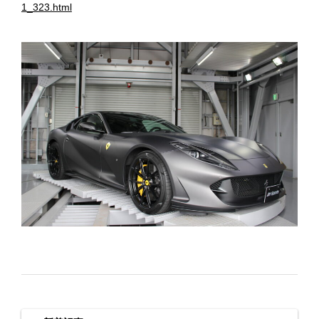
1_323.html