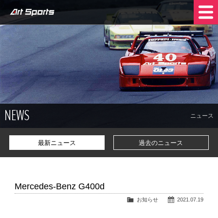
NEWS
SHOP INFO
STOCK CARS
COMPANY
NEWS
TRADE IN
CONTACT US
ニュース
最新ニュース
過去のニュース
Mercedes-Benz G400d
お知らせ
2021.07.19