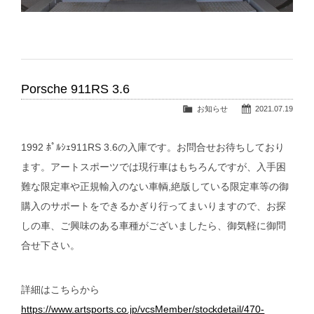
Porsche 911RS 3.6
お知らせ
2021.07.19
1992 ﾎﾟﾙｼｪ911RS 3.6の入庫です。お問合せお待ちしており
ます。アートスポーツでは現行車はもちろんですが、入手困
難な限定車や正規輸入のない車輌,絶版している限定車等の御
購入のサポートをできるかぎり行ってまいりますので、お探
しの車、ご興味のある車種がございましたら、御気軽に御問
合せ下さい。
詳細はこちらから
https://www.artsports.co.jp/vcsMember/stockdetail/470-