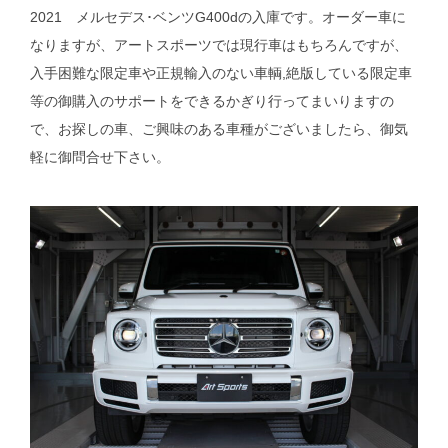
2021 メルセデス･ベンツG400dの入庫です。オーダー車に
なりますが、アートスポーツでは現行車はもちろんですが、
入手困難な限定車や正規輸入のない車輌,絶版している限定車
等の御購入のサポートをできるかぎり行ってまいりますの
で、お探しの車、ご興味のある車種がございましたら、御気
軽に御問合せ下さい。