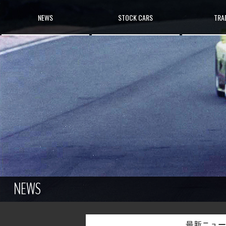
NEWS
STOCK CARS
TRAD
NEWS
最新ニュー