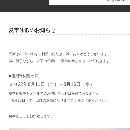
夏季休暇のお知らせ
平素はArt Sportsをご利用いただき、誠にありがとうございます。
誠に勝手ながら、以下の日程にて夏季休業とさせていただきます。
■夏季休業日程
２０22年8月11日（金）～8月16日（水）
夏季休暇中もメールでのお問い合わせは受付ておりますが、
8月17日（木）以降の返信になりますことをご了承ください。
何卒宜しくお願い致します。