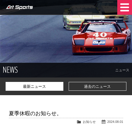
NEWS
SHOP INFO
STOCK CARS
COMPANY
NEWS
TRADE IN
CONTACT US
ニュース
最新ニュース
過去のニュース
夏季休暇のお知らせ。
お知らせ
2024.08.01