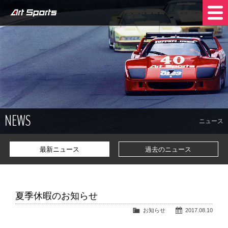
NEWS
SHOP INFO
STOCK CARS
COMPANY
NEWS
TRADE IN
CONTACT US
ニュース
最新ニュース
過去のニュース
夏季休暇のお知らせ
お知らせ
2017.08.10