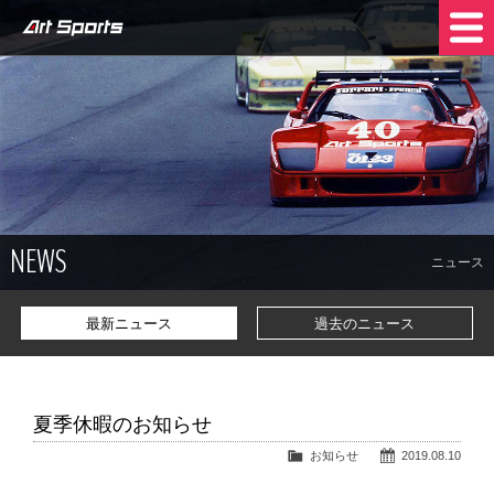
NEWS
SHOP INFO
STOCK CARS
COMPANY
NEWS
TRADE IN
CONTACT US
ニュース
最新ニュース
過去のニュース
夏季休暇のお知らせ
お知らせ
2019.08.10