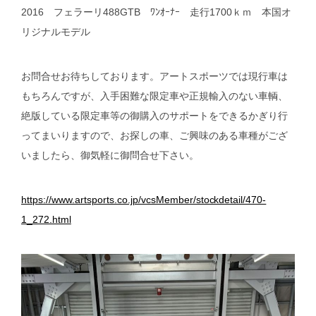
2016 フェラーリ488GTB ﾜﾝｵｰﾅｰ 走行1700ｋｍ 本国オ
リジナルモデル
お問合せお待ちしております。アートスポーツでは現行車は
もちろんですが、入手困難な限定車や正規輸入のない車輌、
絶版している限定車等の御購入のサポートをできるかぎり行
ってまいりますので、お探しの車、ご興味のある車種がござ
いましたら、御気軽に御問合せ下さい。
https://www.artsports.co.jp/vcsMember/stockdetail/470-
1_272.html