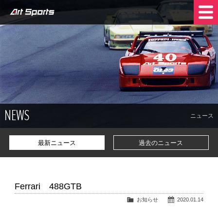
NEWS
SHOP INFO
STOCK CARS
COMPANY
NEWS
TRADE IN
CONTACT US
ニュース
最新ニュース
過去のニュース
Ferrari 488GTB
お知らせ
2020.01.14