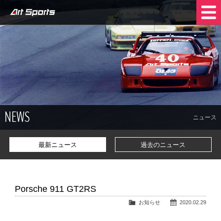
NEWS
SHOP INFO
STOCK CARS
COMPANY
NEWS
TRADE IN
CONTACT US
ニュース
最新ニュース
過去のニュース
Porsche 911 GT2RS
お知らせ
2020.02.29