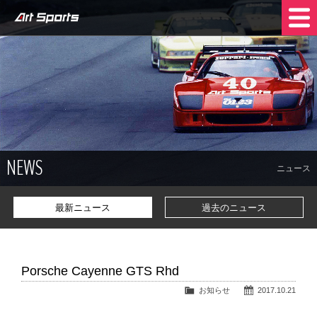
NEWS
SHOP INFO
STOCK CARS
COMPANY
NEWS
TRADE IN
CONTACT US
ニュース
最新ニュース
過去のニュース
Porsche Cayenne GTS Rhd
お知らせ
2017.10.21